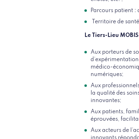
Parcours patient : a
Territoire de santé 
Le Tiers-Lieu MOBI
Aux porteurs de so
d’expérimentations
médico-économique,
numériques;
Aux professionnels
la qualité des soi
innovantes;
Aux patients, fami
éprouvées, facilita
Aux acteurs de l’a
innovants répondan