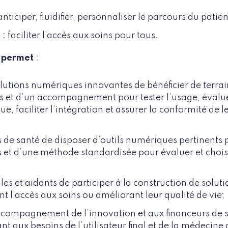
nticiper, fluidifier, personnaliser le parcours du patien
: faciliter l’accès aux soins pour tous.
S permet
:
lutions numériques innovantes de bénéficier de terrai
 et d’un accompagnement pour tester l’usage, évaluer 
 faciliter l’intégration et assurer la conformité de l
 de santé de disposer d’outils numériques pertinents p
ns et d’une méthode standardisée pour évaluer et choisi
lles et aidants de participer à la construction de solu
nt l’accès aux soins ou améliorant leur qualité de vie;
ccompagnement de l’innovation et aux financeurs de so
t aux besoins de l’utilisateur final et de la médecine