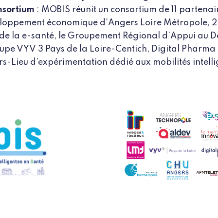
nsortium
: MOBIS réunit un consortium de 11 partenai
loppement économique d'Angers Loire Métropole, 2 p
 de la e-santé, le Groupement Régional d’Appui au 
roupe VYV 3 Pays de la Loire-Centich, Digital Pharma
iers-Lieu d’expérimentation dédié aux mobilités intell