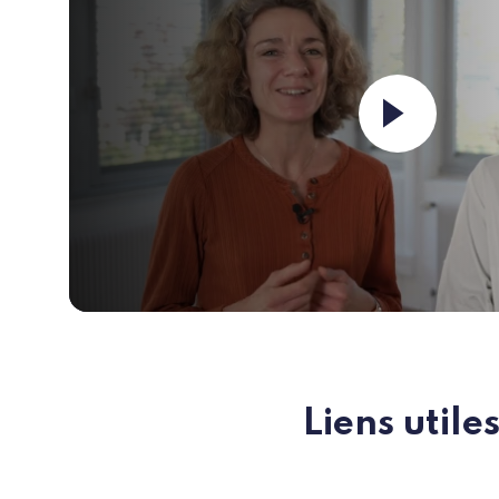
Launch the
Liens utile