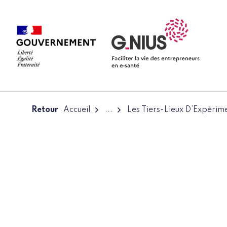
Panneau de gestion des cookies
Aller à la navigation
Aller au contenu
Retour
Accueil
...
Les Tiers-Lieux D’Expérim