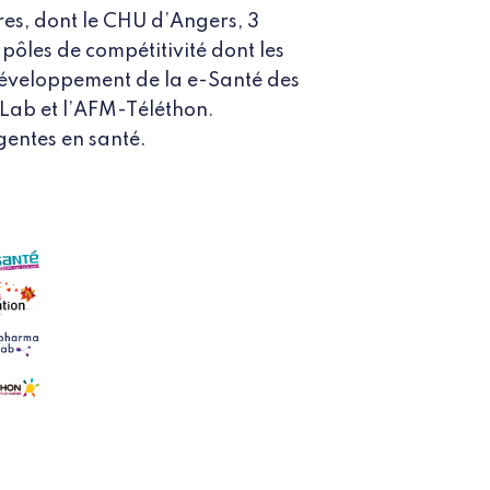
res, dont le CHU d’Angers, 3
ôles de compétitivité dont les
Développement de la e-Santé des
 Lab et l’AFM-Téléthon.
igentes en santé.