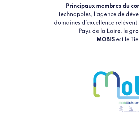
Principaux membres du co
technopoles, l'agence de déve
domaines d’excellence relèvent
Pays de la Loire, le g
MOBIS
est le T