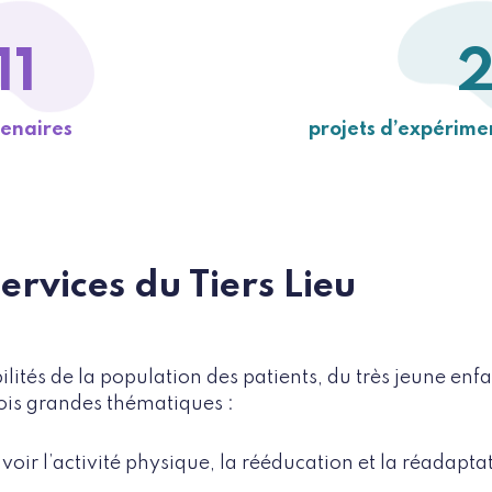
11
enaires
projets d’expérime
services du Tiers Lieu
lités de la population des patients, du très jeune enf
rois grandes thématiques :
oir l’activité physique, la rééducation et la réadaptat