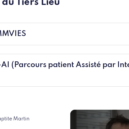
 du Tiers Lieu
EMMVIES
-AI (Parcours patient Assisté par Int
aptite Martin