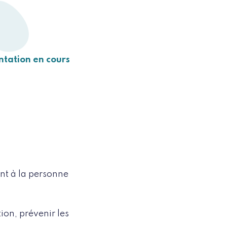
2
ntation en cours
ant à la personne
ion, prévenir les