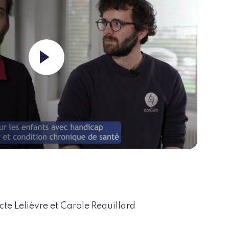
Launch the video ""
cte Lelièvre et Carole Requillard