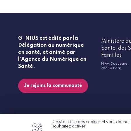
G_NIUS est édité par la
Ministère du
Délégation au numérique
Santé, des S
en santé, et animé par
Familles
l’Agence du Numérique en
14 Av. Duquesne
Santé.
75350 Paris
Je rejoins la communauté
Ce site utilise des cookies et vous donne
souhaitez activer