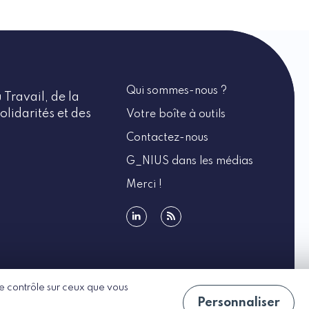
Qui sommes-nous ?
 Travail, de la
olidarités et des
Votre boîte à outils
Contactez-nous
G_NIUS dans les médias
Merci !
linkedin
rss
 le contrôle sur ceux que vous
Personnaliser