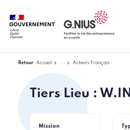
Panneau de gestion des cookies
Aller à la navigation
Aller au contenu
Retour
Accueil
...
Acteurs Français
Tiers Lieu : W.
Mission
Typ