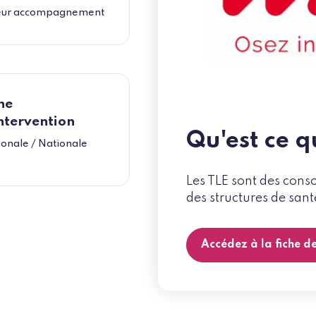
eur accompagnement
ne
ntervention
Qu'est ce q
onale / Nationale
Les TLE sont des cons
des structures de sant
Accédez à la fiche d