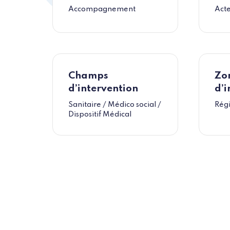
Accompagnement
Act
Champs
Zo
d’intervention
d’i
Sanitaire / Médico social /
Régi
Dispositif Médical