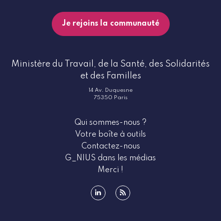
Je rejoins la communauté
Ministère du Travail, de la Santé, des Solidarités
et des Familles
14 Av. Duquesne
75350 Paris
Qui sommes-nous ?
Votre boîte à outils
Contactez-nous
G_NIUS dans les médias
Merci !
linkedin
rss