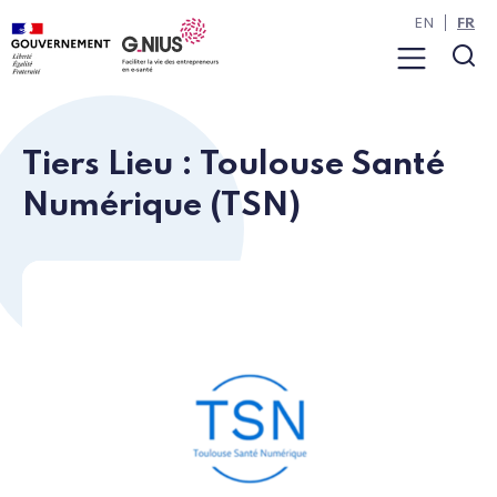
Panneau de gestion des cookies
Aller à la navigation
Aller au contenu
EN
FR
Menu
Rec
Tiers Lieu : Toulouse Santé
Numérique (TSN)