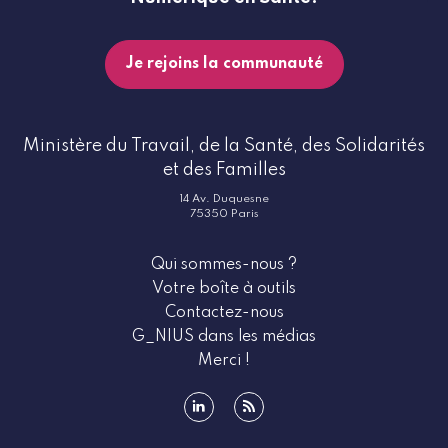
Je rejoins la communauté
Ministère du Travail, de la Santé, des Solidarités
et des Familles
14 Av. Duquesne
75350 Paris
Qui sommes-nous ?
Votre boîte à outils
Contactez-nous
G_NIUS dans les médias
Merci !
linkedin
rss