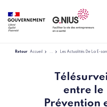
Panneau de gestion des cookies
Aller à la navigation
Aller au contenu
Retour
Accueil
...
Les Actualités De La E-san
Télésurve
entre le
Prévention e