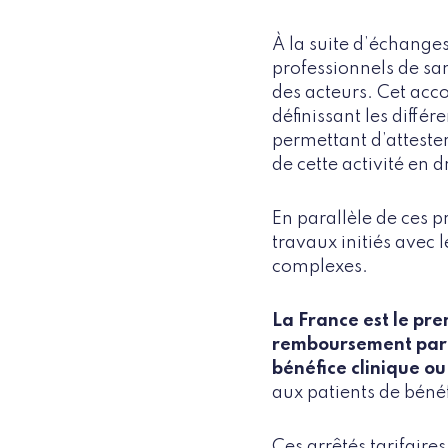
À la suite d’échanges
professionnels de san
des acteurs. Cet acc
définissant les diffé
permettant d’atteste
de cette activité en
En parallèle de ces p
travaux initiés avec 
complexes.
La France est le pr
remboursement par l
bénéfice clinique ou
aux patients de bénéf
Ces arrêtés tarifaire