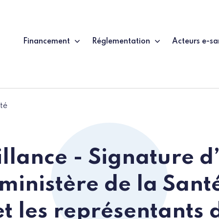
Financement
Réglementation
Acteurs e-sa
té
illance - Signature d
 ministère de la Santé
t les représentants 