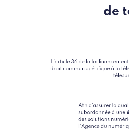
de 
L’article 36 de la loi financemen
droit commun spécifique à la tél
télésu
Afin d’assurer la qual
subordonnée à une
des solutions numér
l’Agence du numériq