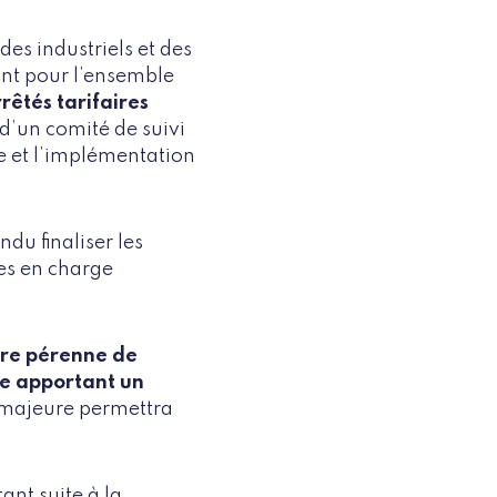
des industriels et des
ant pour l’ensemble
rêtés tarifaires
 d’un comité de suivi
e et l’implémentation
du finaliser les
ses en charge
dre pérenne de
le apportant un
majeure permettra
ant suite à la