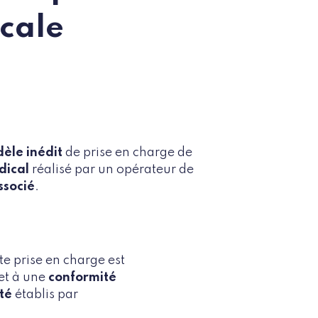
cale
èle inédit
de prise en charge de
dical
réalisé par un opérateur de
ssocié
.
tte prise en charge est
et à une
conformité
ité
établis par