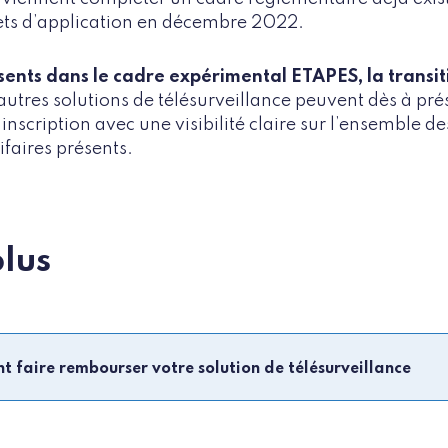
ets d’application en décembre 2022.
sents dans le cadre expérimental ETAPES, la transiti
autres solutions de télésurveillance peuvent dès à pr
scription avec une visibilité claire sur l’ensemble d
ifaires présents.
plus
 faire rembourser votre solution de télésurveillance