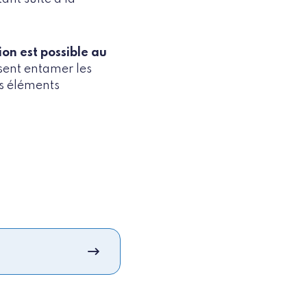
on est possible au
ésent entamer les
es éléments