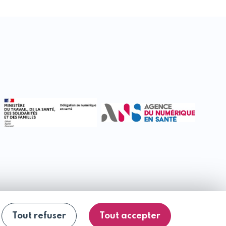
Tout refuser
Tout accepter
 : partiellement conforme
Plan du site
Se désinscrire