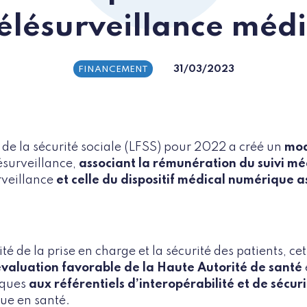
télésurveillance médi
31/03/2023
FINANCEMENT
t de la sécurité sociale (LFSS) pour 2022 a créé un
mod
ésurveillance,
associant la rémunération du suivi mé
rveillance
et celle du dispositif médical numérique a
ité de la prise en charge et la sécurité des patients, ce
évaluation favorable de la Haute Autorité de santé
iques
aux référentiels d’interopérabilité et de sécur
ue en santé.