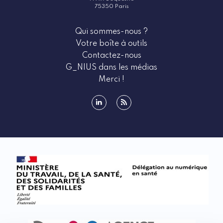
75350 Paris
Qui sommes-nous ?
Votre boîte à outils
Contactez-nous
G_NIUS dans les médias
Merci !
linkedin
rss