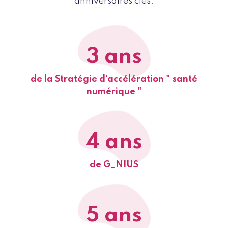
anniversaires clés.
3 ans
de la Stratégie d'accélération " santé
numérique "
4 ans
de G_NIUS
5 ans