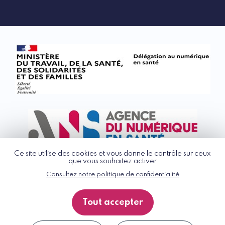
linkedin
rss
Ce site utilise des cookies et vous donne le contrôle sur ceux
que vous souhaitez activer
Consultez notre politique de confidentialité
© G_NIUS 2026
CGU
Tout accepter
Politique de confidentialité
Accessibilité : partiellement conforme