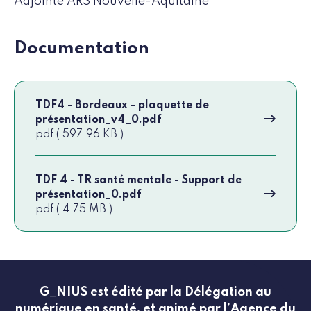
Adjointe ARS Nouvelle-Aquitaine
Documentation
TDF4 - Bordeaux - plaquette de
présentation_v4_0.pdf
pdf ( 597.96 KB )
TDF 4 - TR santé mentale - Support de
présentation_0.pdf
pdf ( 4.75 MB )
G_NIUS est édité par la Délégation au
numérique en santé, et animé par l’Agence du