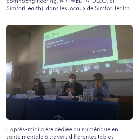
SomnoEngineering, MY-MED-A, ULLO, et
SimforHealth), dans les locaux de SimforHealth.
L’après-midi a été dédiée au numérique en
santé mentale à travers différentes tables