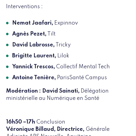
Interventions :
Nemat Jaafari,
Expinnov
Agnès Pezet,
Tilt
David Labrosse,
Tricky
Brigitte Laurent,
Lilok
Yannick Trescos,
Collectif Mental Tech
Antoine Tenière,
ParisSanté Campus
Modération : David Sainati,
Délégation
ministérielle au Numérique en Santé
16h50 –17h
Conclusion
Véronique Billaud, Directrice,
Générale