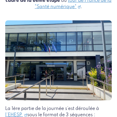
cadre de la 8ème étape
du
tour de France de la
"Santé numérique"
.
La 1ère partie de la journée s’est déroulée à
l’EHESP
sous le format de 3 séquences :