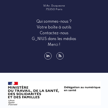
14 Av. Duquesne
75350 Paris
Qui sommes-nous ?
Votre boîte à outils
Contactez-nous
G_NIUS dans les médias
Merci !
linkedin
rss