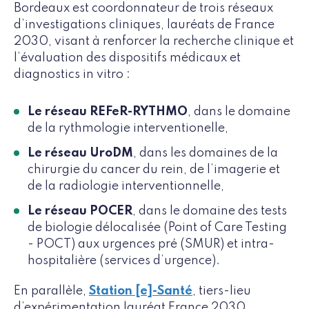
Bordeaux est coordonnateur de trois réseaux
d’investigations cliniques, lauréats de France
2030, visant à renforcer la recherche clinique et
l’évaluation des dispositifs médicaux et
diagnostics in vitro :
Le réseau REFeR-RYTHMO
, dans le domaine
de la rythmologie interventionelle,
Le réseau UroDM
, dans les domaines de la
chirurgie du cancer du rein, de l’imagerie et
de la radiologie interventionnelle,
Le réseau POCER
, dans le domaine des tests
de biologie délocalisée (Point of Care Testing
- POCT) aux urgences pré (SMUR) et intra-
hospitalière (services d’urgence).
En parallèle,
Station [e]-Santé
, tiers-lieu
d’expérimentation lauréat France 2030,