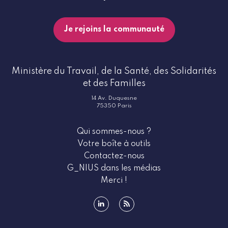
Je rejoins la communauté
Ministère du Travail, de la Santé, des Solidarités
et des Familles
14 Av. Duquesne
75350 Paris
Qui sommes-nous ?
Votre boîte à outils
Contactez-nous
G_NIUS dans les médias
Merci !
linkedin
rss