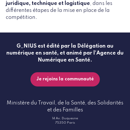
juridique, technique et logistique
, dans les
différentes étapes de la mise en place de la
compétition.
G_NIUS est édité par la Délégation au
numérique en santé, et animé par l’Agence du
Numérique en Santé.
Je rejoins la communauté
Ministère du Travail, de la Santé, des Solidarités
et des Familles
14 Av. Duquesne
75350 Paris