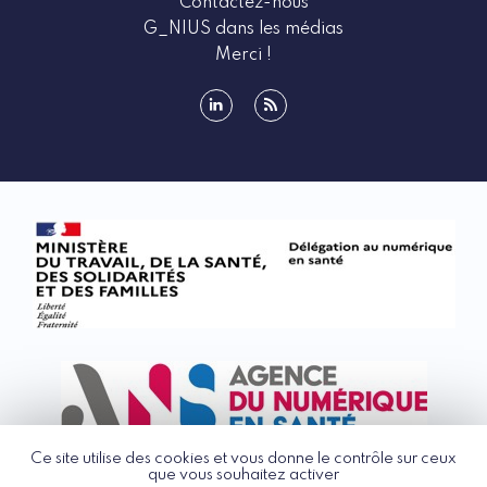
Contactez-nous
G_NIUS dans les médias
Merci !
linkedin
rss
Ce site utilise des cookies et vous donne le contrôle sur ceux
que vous souhaitez activer