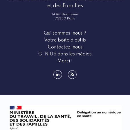
et des Familles
14 Av. Duquesne
75350 Paris
Qui sommes-nous ?
Votre boîte à outils
Contactez-nous
G_NIUS dans les médias
Merci !
linkedin
rss