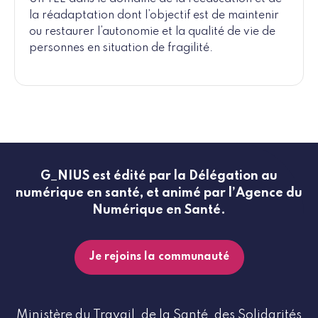
la réadaptation dont l’objectif est de maintenir
ou restaurer l’autonomie et la qualité de vie de
personnes en situation de fragilité.
G_NIUS est édité par la Délégation au
numérique en santé, et animé par l’Agence du
Numérique en Santé.
Je rejoins la communauté
Ministère du Travail, de la Santé, des Solidarités