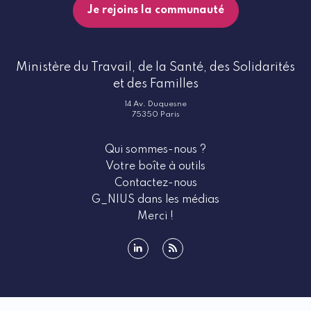
Je rejoins la communauté
Ministère du Travail, de la Santé, des Solidarités
et des Familles
14 Av. Duquesne
75350 Paris
Qui sommes-nous ?
Votre boîte à outils
Contactez-nous
G_NIUS dans les médias
Merci !
linkedin
rss