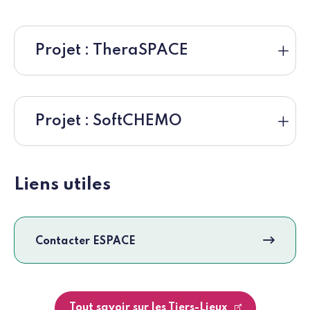
Projet : TheraSPACE
Projet : SoftCHEMO
Liens utiles
Contacter ESPACE
Tout savoir sur les Tiers-Lieux