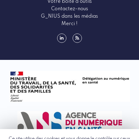
Votre boîte à outils
Contactez-nous
G_NIUS dans les médias
Merci !
linkedin
rss
Ce site utilise des cookies et vous donne le contrôle sur ceux