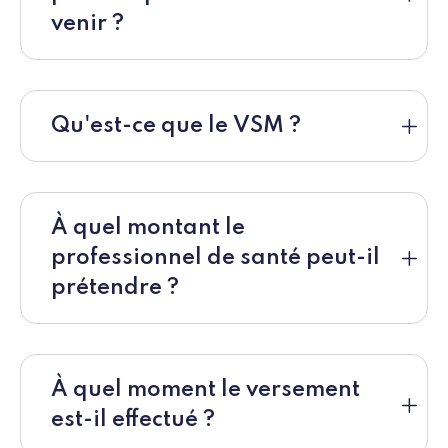
venir ?
Qu'est-ce que le VSM ?
À quel montant le
professionnel de santé peut-il
prétendre ?
À quel moment le versement
est-il effectué ?