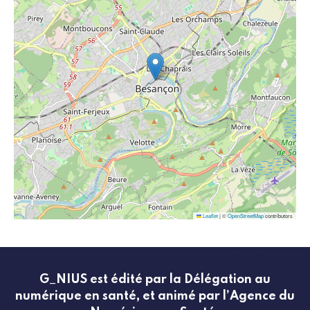
Leaflet
|
©
OpenStreetMap
contributors
G_NIUS est édité par la Délégation au
numérique en santé, et animé par l’Agence du