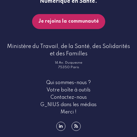
Numérique en Santé.
Je rejoins la communauté
Ministère du Travail, de la Santé, des Solidarités
et des Familles
14 Av. Duquesne
75350 Paris
Qui sommes-nous ?
Votre boîte à outils
Contactez-nous
G_NIUS dans les médias
Merci !
linkedin
rss