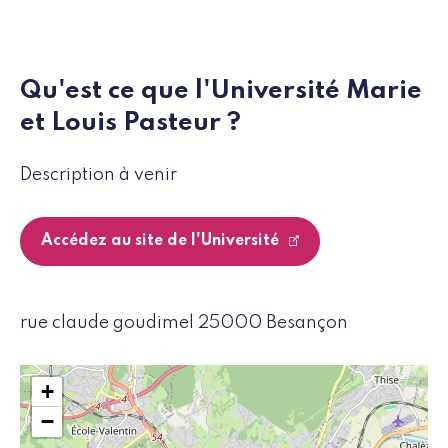
Qu'est ce que l'Université Marie
et Louis Pasteur ?
Description à venir
Accédez au site de l'Université
rue claude goudimel 25000 Besançon
+
−