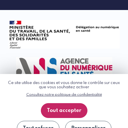
Ce site utilise des cookies et vous donne le contrôle sur ceux
que vous souhaitez activer
Consultez notre politique de confidentialité
© G_NIUS 2026
CGU
Tout accepter
Politique de confidentialité
Accessibilité : partiellement conforme
Plan du site