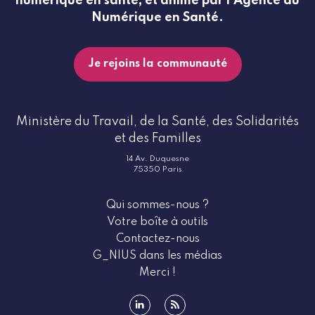
numérique en santé, et animé par l’Agence du
Numérique en Santé.
Je rejoins la communauté
Ministère du Travail, de la Santé, des Solidarités
et des Familles
14 Av. Duquesne
75350 Paris
Qui sommes-nous ?
Votre boîte à outils
Contactez-nous
G_NIUS dans les médias
Merci !