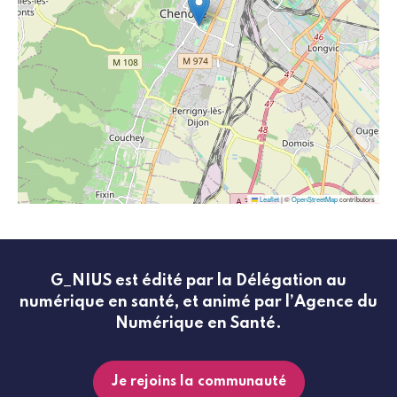
Leaflet
|
©
OpenStreetMap
contributors
G_NIUS est édité par la Délégation au
numérique en santé, et animé par l’Agence du
Numérique en Santé.
Je rejoins la communauté