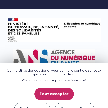
Ce site utilise des cookies et vous donne le contrôle sur ceux
que vous souhaitez activer
Consultez notre politique de confidentialité
© G_NIUS 2026
CGU
Tout accepter
Politique de confidentialité
Accessibilité : partiellement conforme
Plan du site