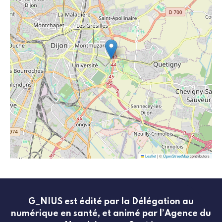
Leaflet
|
©
OpenStreetMap
contributors
G_NIUS est édité par la Délégation au
numérique en santé, et animé par l’Agence du