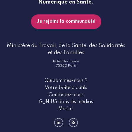
Numérique en Santé.
Je rejoins la communauté
Ministère du Travail, de la Santé, des Solidarités
et des Familles
14 Av. Duquesne
75350 Paris
Qui sommes-nous ?
Votre boîte à outils
Contactez-nous
G_NIUS dans les médias
Merci !
linkedin
rss