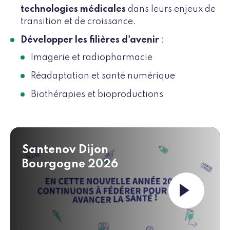
technologies médicales
dans leurs enjeux de
transition et de croissance.
Développer les filières d'avenir
:
Imagerie et radiopharmacie
Réadaptation et santé numérique
Biothérapies et bioproductions
Santenov Dijon
Bourgogne 2026
Launch the 