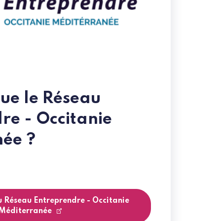
que le Réseau
re - Occitanie
ée ?
u Réseau Entreprendre - Occitanie
Méditerranée