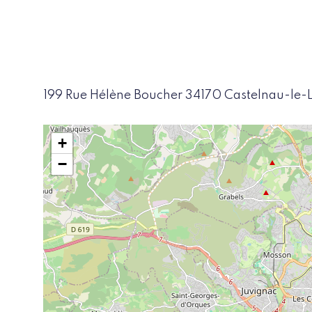
199 Rue Hélène Boucher 34170 Castelnau-le-
+
−