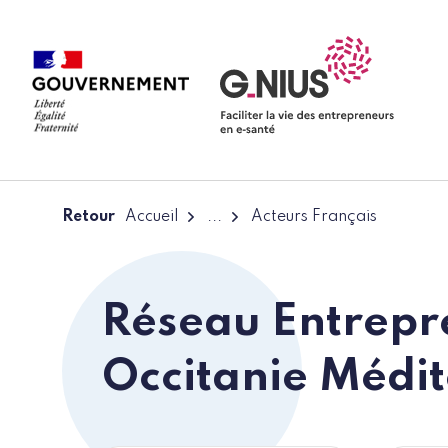
Panneau de gestion des cookies
Aller à la navigation
Aller au contenu
Retour
Accueil
...
Acteurs Français
Réseau Entrepr
Occitanie Médi