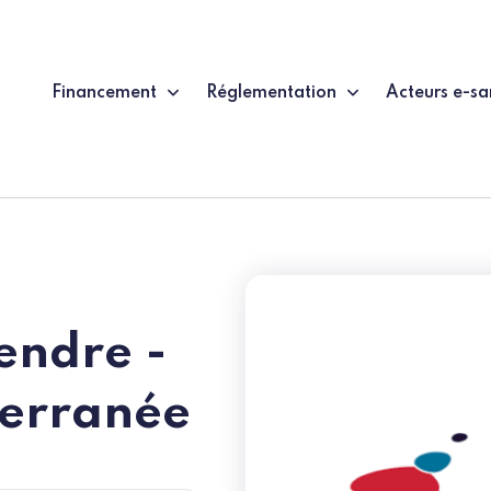
Financement
Réglementation
Acteurs e-sa
endre -
terranée