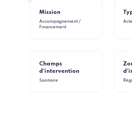
Mission
Typ
Accompagnement /
Act
Financement
Champs
Zo
d’intervention
d’i
Sanitaire
Rég