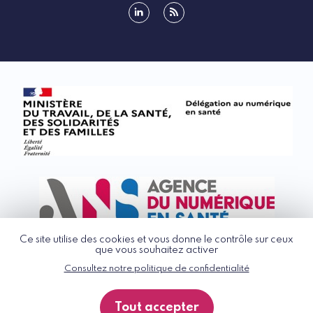
linkedin
rss
Ce site utilise des cookies et vous donne le contrôle sur ceux
que vous souhaitez activer
Consultez notre politique de confidentialité
© G_NIUS 2026
CGU
Tout accepter
Politique de confidentialité