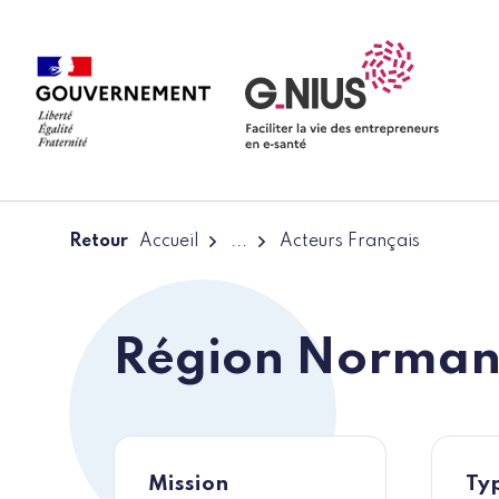
Panneau de gestion des cookies
Aller à la navigation
Aller au contenu
Retour
Accueil
...
Acteurs Français
Région Norman
Mission
Typ