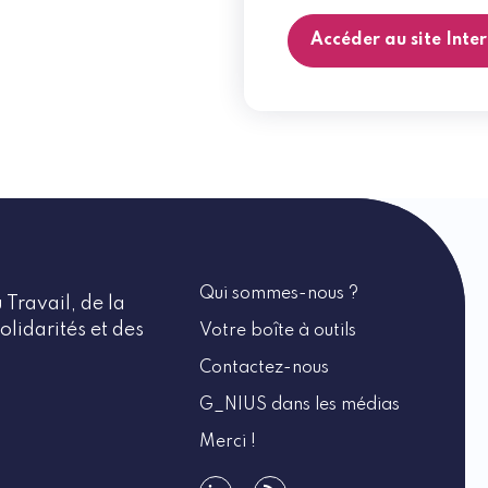
Accéder au site Int
Qui sommes-nous ?
 Travail, de la
olidarités et des
Votre boîte à outils
Contactez-nous
G_NIUS dans les médias
Merci !