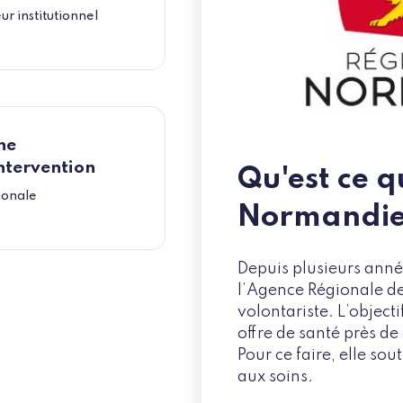
ur institutionnel
ne
ntervention
Qu'est ce q
ionale
Normandie
Depuis plusieurs anné
l’Agence Régionale de
volontariste. L’objecti
offre de santé près d
Pour ce faire, elle sou
aux soins.