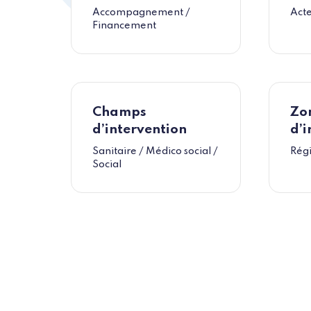
Accompagnement /
Acte
Financement
Champs
Zo
d’intervention
d’i
Sanitaire / Médico social /
Rég
Social