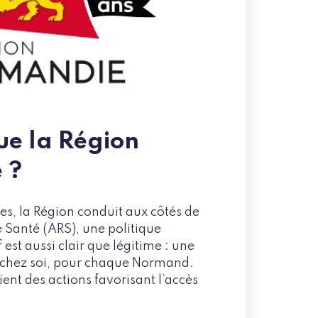
ue la Région
 ?
es, la Région conduit aux côtés de
 Santé (ARS), une politique
f est aussi clair que légitime : une
e chez soi, pour chaque Normand.
tient des actions favorisant l’accès