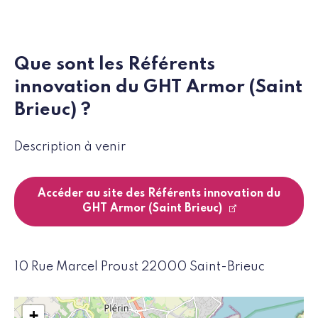
Que sont les Référents
innovation du GHT Armor (Saint
Brieuc) ?
Description à venir
Accéder au site des Référents innovation du
GHT Armor (Saint Brieuc)
10 Rue Marcel Proust 22000 Saint-Brieuc
+