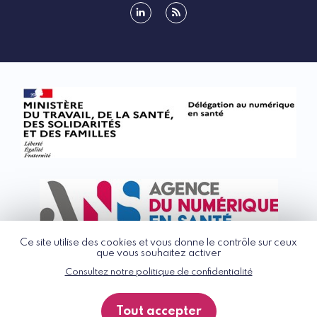
linkedin
rss
Ce site utilise des cookies et vous donne le contrôle sur ceux
que vous souhaitez activer
Consultez notre politique de confidentialité
© G_NIUS 2026
CGU
Tout accepter
Politique de confidentialité