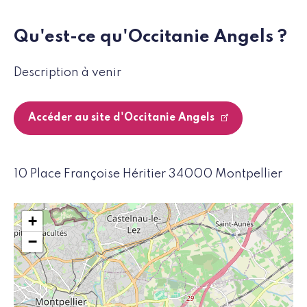
Qu'est-ce qu'Occitanie Angels ?
Description à venir
Accéder au site d'Occitanie Angels
10 Place Françoise Héritier 34000 Montpellier
+
−