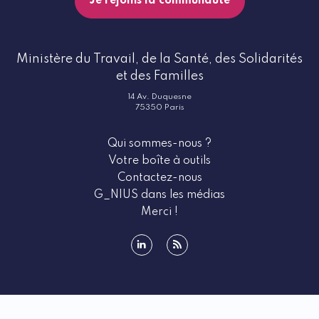
Je rejoins la communauté
Ministère du Travail, de la Santé, des Solidarités
et des Familles
14 Av. Duquesne
75350 Paris
Qui sommes-nous ?
Votre boîte à outils
Contactez-nous
G_NIUS dans les médias
Merci !
linkedin
rss