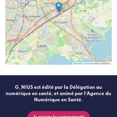
Leaflet
|
©
OpenStreetMap
contributors
G_NIUS est édité par la Délégation au
numérique en santé, et animé par l’Agence du
Numérique en Santé.