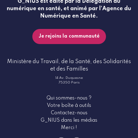
G_NIUS est édité par la Délégation au
numérique en santé, et animé par l’Agence du
Numérique en Santé.
Je rejoins la communauté
Ministère du Travail, de la Santé, des Solidarités
et des Familles
14 Av. Duquesne
75350 Paris
Qui sommes-nous ?
Votre boîte à outils
Contactez-nous
G_NIUS dans les médias
Merci !