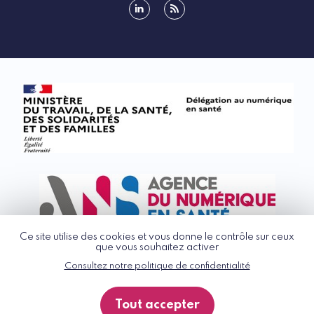
linkedin
rss
Ce site utilise des cookies et vous donne le contrôle sur ceux
que vous souhaitez activer
Consultez notre politique de confidentialité
© G_NIUS 2026
CGU
Tout accepter
Politique de confidentialité