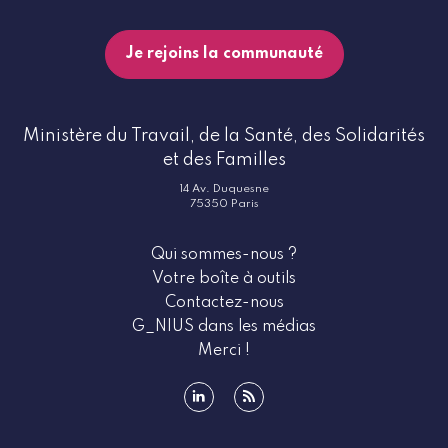
Je rejoins la communauté
Ministère du Travail, de la Santé, des Solidarités
et des Familles
14 Av. Duquesne
75350 Paris
Qui sommes-nous ?
Votre boîte à outils
Contactez-nous
G_NIUS dans les médias
Merci !
linkedin
rss