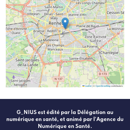
Leaflet
|
©
OpenStreetMap
contributors
G_NIUS est édité par la Délégation au
numérique en santé, et animé par l’Agence du
Numérique en Santé.