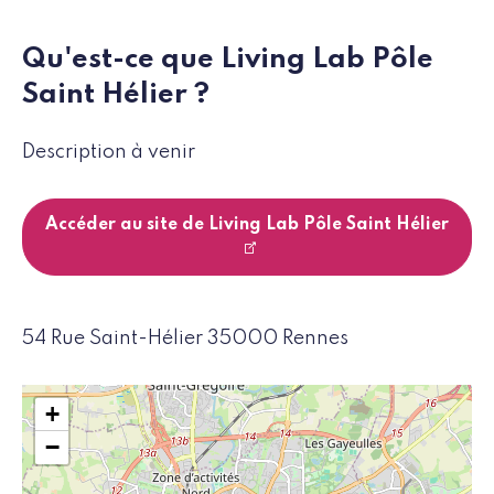
Qu'est-ce que Living Lab Pôle
Saint Hélier ?
Description à venir
Accéder au site de Living Lab Pôle Saint Hélier
54 Rue Saint-Hélier 35000 Rennes
+
−