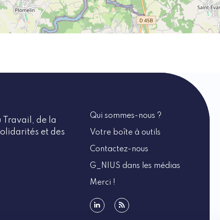
Qui sommes-nous ?
 Travail, de la
olidarités et des
Votre boîte à outils
Contactez-nous
G_NIUS dans les médias
Merci !
linkedin
rss