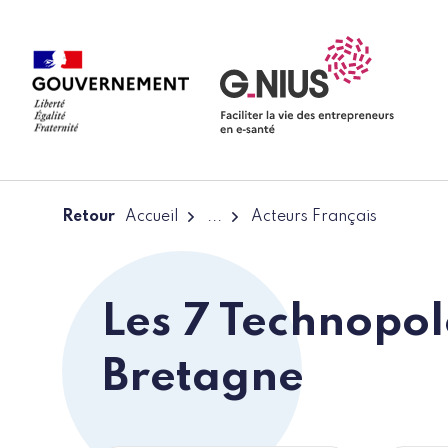
Panneau de gestion des cookies
Aller à la navigation
Aller au contenu
Retour
Accueil
...
Acteurs Français
Les 7 Technopol
Bretagne