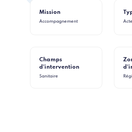
Mission
Typ
Accompagnement
Act
Champs
Zo
d’intervention
d’i
Sanitaire
Rég