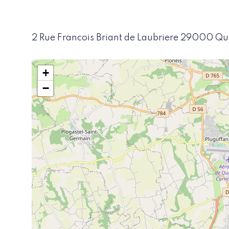
2 Rue Francois Briant de Laubriere 29000 Q
+
−