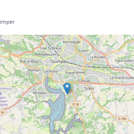
uimper