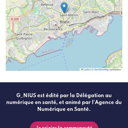
Leaflet
|
©
OpenStreetMap
contributors
G_NIUS est édité par la Délégation au
numérique en santé, et animé par l’Agence du
Numérique en Santé.