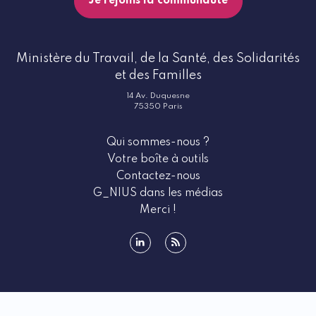
Je rejoins la communauté
Ministère du Travail, de la Santé, des Solidarités
et des Familles
14 Av. Duquesne
75350 Paris
Qui sommes-nous ?
Votre boîte à outils
Contactez-nous
G_NIUS dans les médias
Merci !
linkedin
rss