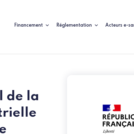
Financement
Réglementation
Acteurs e-sa
l de la
rielle
ne