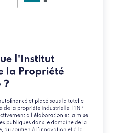
e l'Institut
 la Propriété
e ?
utofinancé et placé sous la tutelle
de la propriété industrielle, l’INPI
ctivement à l'élaboration et la mise
es publiques dans le domaine de la
e, du soutien à l’innovation et à la