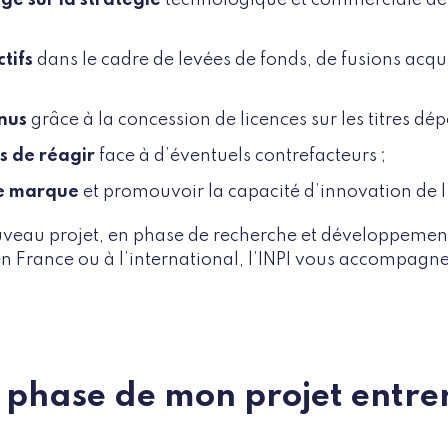
ctifs
dans le cadre de levées de fonds, de fusions acqui
nus
grâce à la concession de licences sur les titres dép
s de réagir
face à d’éventuels contrefacteurs ;
de marque
et promouvoir la capacité d’innovation de l
uveau projet, en phase de recherche et développemen
n France ou à l’international, l’INPI vous accompagne 
e phase de mon projet entre