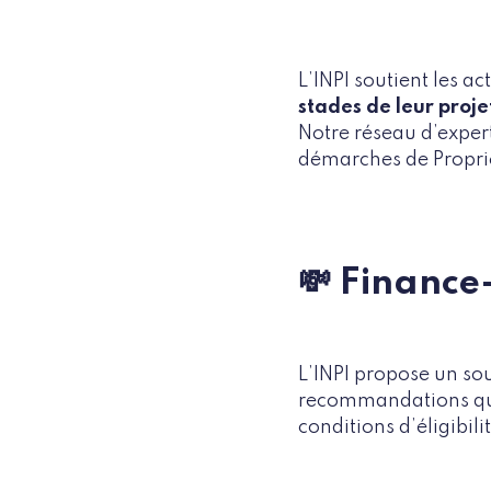
L’INPI soutient les ac
stades de leur proje
Notre réseau d’exper
démarches de Proprié
💸 Finance-
L’INPI propose un sou
recommandations qui 
conditions d’éligibili