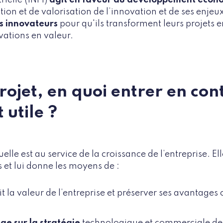
tion et de valorisation de l’innovation et de ses enjeux.
s innovateurs
pour qu'ils transforment leurs projets e
ovations en valeur.
projet, en quoi entrer en co
t utile ?
uelle est au service de la croissance de l’entreprise. E
s et lui donne les moyens de :
it la valeur de l’entreprise et préserver ses avantages
ge sur la stratégie
technologique et commerciale de