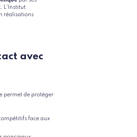
 L'Institut
n réalisations
ntact avec
lle permet de protéger
 compétitifs face aux
s principaux