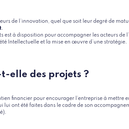
teurs de l’innovation, quel que soit leur degré de matur
t
.
ts est à disposition pour accompagner les acteurs de l
té Intellectuelle et la mise en œuvre d’une stratégie.
t-elle des projets ?
tien financier pour encourager l’entreprise à mettre 
lui ont été faites dans le cadre de son accompagnem
té).