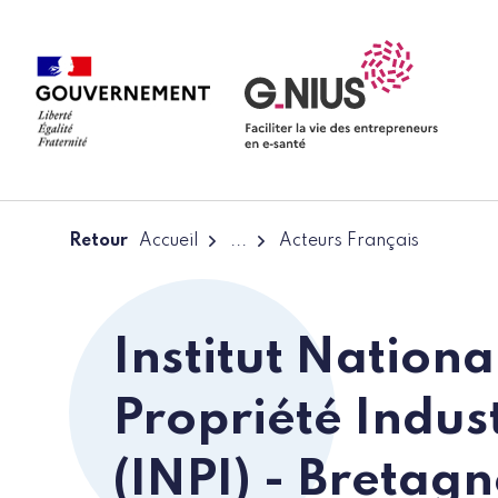
Panneau de gestion des cookies
Aller à la navigation
Aller au contenu
Retour
Accueil
...
Acteurs Français
Institut Nationa
Propriété Indust
(INPI) - Bretag