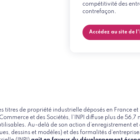
compétitivité des entr
contrefaçon.
Accédez au site de l
es titres de propriété industrielle déposés en France e
Commerce et des Sociétés, l’INPI diffuse plus de 56,7
éutilisables. Au-delà de son action d’enregistrement et
s, dessins et modèles) et des formalités d’entreprises,
rielle (INPI)
agit en faveur du développement écon