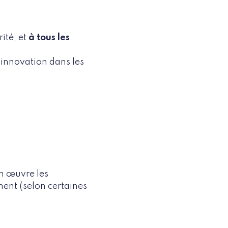
ité, et
à tous les
’innovation dans les
en œuvre les
ent (selon certaines