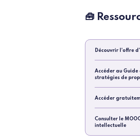
🧰 Ressour
Découvrir l'offre
Accéder au Guide 
stratégies de prop
Accéder gratuiteme
Consulter le MOOC 
intellectuelle