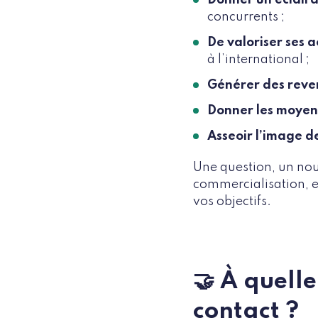
concurrents ;
De valoriser ses a
à l’international ;
Générer des reve
Donner les moyen
Asseoir l’image 
Une question, un no
commercialisation, e
vos objectifs.
🤝 À quell
contact ?