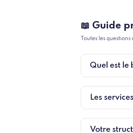
📖 Guide p
Toutes les questions q
Quel est le 
Les services
Votre struc