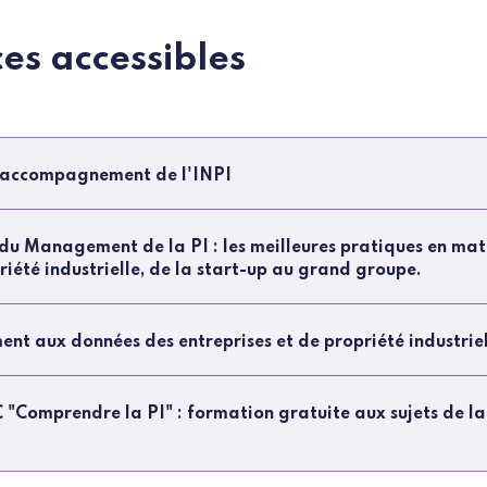
ces accessibles
 d’accompagnement de l'INPI
du Management de la PI : les meilleures pratiques en mat
riété industrielle, de la start-up au grand groupe.
nt aux données des entreprises et de propriété industrie
"Comprendre la PI" : formation gratuite aux sujets de la