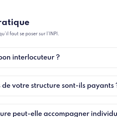
ratique
u'il faut se poser sur l'INPI.
bon interlocuteur ?
 de votre structure sont-ils payants 
ture peut-elle accompagner individ