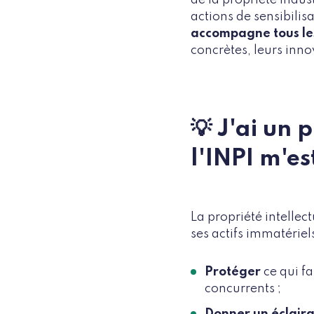
actions de sensibilisa
accompagne tous le
concrètes, leurs inn
💡 J'ai un 
l'INPI m'es
La propriété intellect
ses actifs immatériel
Protéger
ce qui fa
concurrents ;
Donner un éclaira