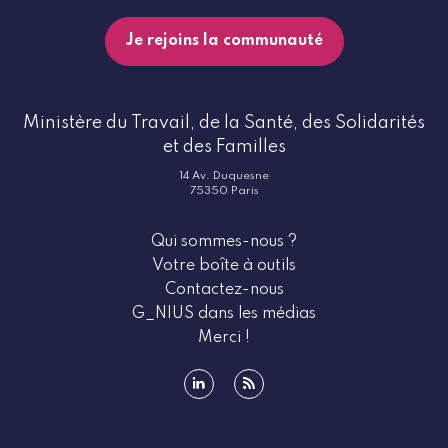
Je rejoins la communauté
Ministère du Travail, de la Santé, des Solidarités
et des Familles
14 Av. Duquesne
75350 Paris
Qui sommes-nous ?
Votre boîte à outils
Contactez-nous
G_NIUS dans les médias
Merci !
linkedin
rss