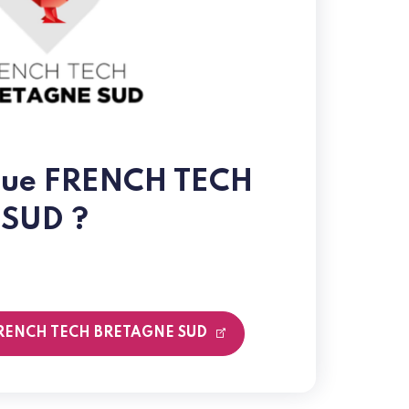
 que FRENCH TECH
SUD ?
e FRENCH TECH BRETAGNE SUD