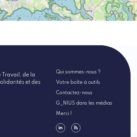
Qui sommes-nous ?
 Travail, de la
olidarités et des
Votre boîte à outils
Contactez-nous
G_NIUS dans les médias
Merci !
linkedin
rss