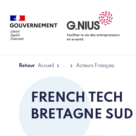
Panneau de gestion des cookies
Aller à la navigation
Aller au contenu
Retour
Accueil
...
Acteurs Français
FRENCH TECH
BRETAGNE SUD