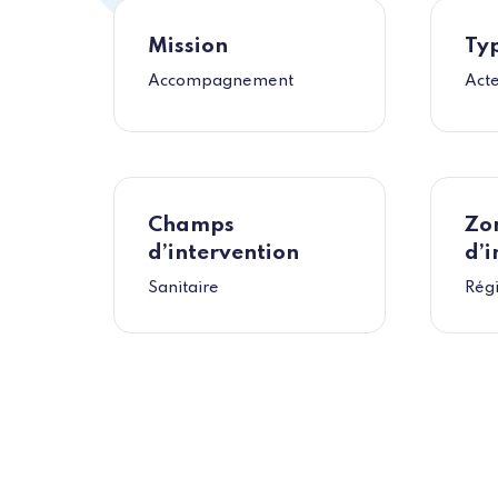
Mission
Typ
Accompagnement
Act
Champs
Zo
d’intervention
d’i
Sanitaire
Régi