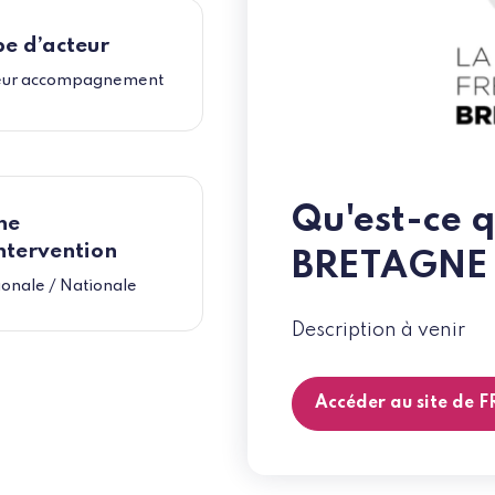
e d’acteur
eur accompagnement
Qu'est-ce
ne
ntervention
BRETAGNE 
onale / Nationale
Description à venir
Accéder au site d