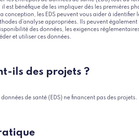
t, il est bénéfique de les impliquer dès les premières p
la conception, les EDS peuvent vous aider à identifier
éthodes d'analyse appropriées. Ils peuvent également 
isponibilité des données, les exigences réglementaires
der et utiliser ces données.
t-ils des projets ?
 données de santé (EDS) ne financent pas des projets.
ratique