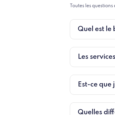
Toutes les questions 
Quel est le 
Les service
Est-ce que 
Quelles dif