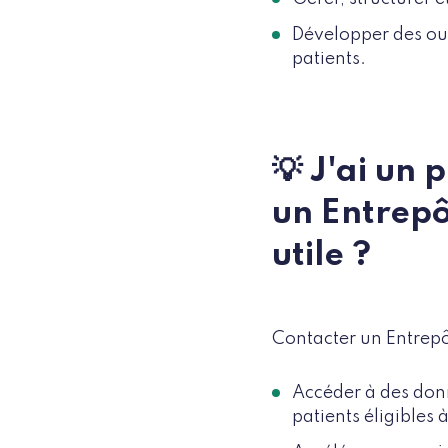
Développer des out
patients.
💡 J'ai un 
un Entrepô
utile ?
Contacter un Entrepô
Accéder à des donn
patients éligibles 