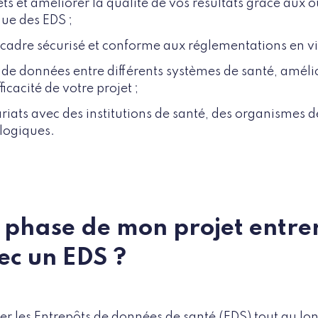
ts et améliorer la qualité de vos résultats grâce aux o
ue des EDS ;
 cadre sécurisé et conforme aux réglementations en vi
e de données entre différents systèmes de santé, amélio
ficacité de votre projet ;
ariats avec des institutions de santé, des organismes d
logiques.
e phase de mon projet entre
ec un EDS ?
r les Entrepôts de données de santé (EDS) tout au lon