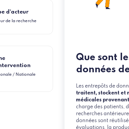
e d’acteur
ur de la recherche
Que sont le
ne
ntervention
données de
onale / Nationale
Les entrepôts de donn
traitent, stockent et
médicales provenant
charge des patients,
recherches antérieures
données sont réutilisé
évaluations, la produc