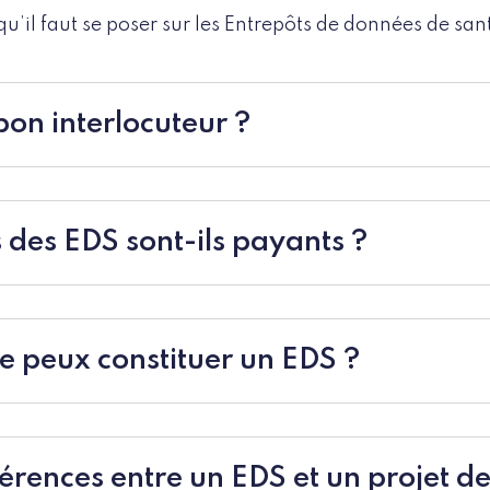
qu’il faut se poser sur les Entrepôts de données de san
bon interlocuteur ?
s des EDS sont-ils payants ?
je peux constituer un EDS ?
férences entre un EDS et un projet d