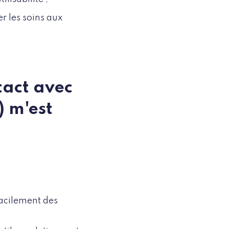
r les soins aux
ntact avec
) m'est
facilement des