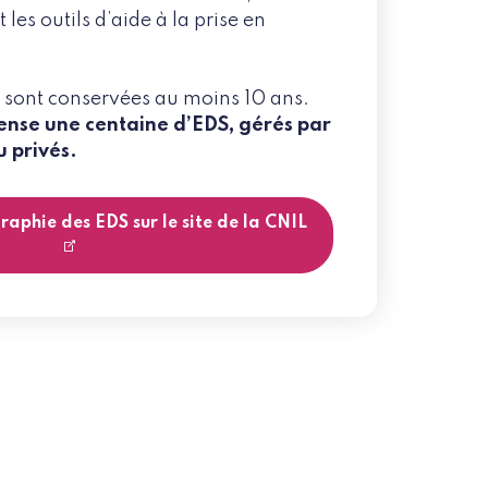
 les outils d’aide à la prise en
 sont conservées au moins 10 ans.
ense une centaine d’EDS, gérés par
u privés.
aphie des EDS sur le site de la CNIL