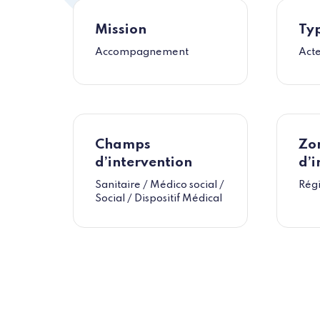
Mission
Typ
Accompagnement
Acte
Champs
Zo
d’intervention
d’i
Sanitaire / Médico social /
Régi
Social / Dispositif Médical