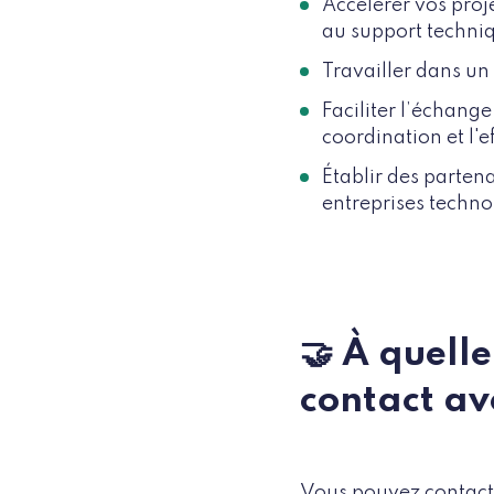
Accélérer vos proje
au support techniq
Travailler dans un
Faciliter l’échang
coordination et l'ef
Établir des parten
entreprises techno
🤝 À quell
contact av
Vous pouvez contacte