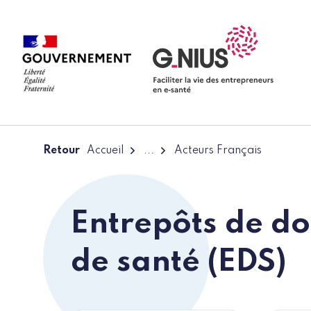
Panneau de gestion des cookies
Aller à la navigation
Aller au contenu
Retour
Accueil
...
Acteurs Français
Entrepôts de d
de santé (EDS)