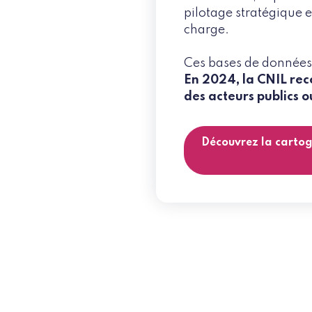
pilotage stratégique et
charge.
Ces bases de données
En 2024, la CNIL rec
des acteurs publics o
Découvrez la cartogr