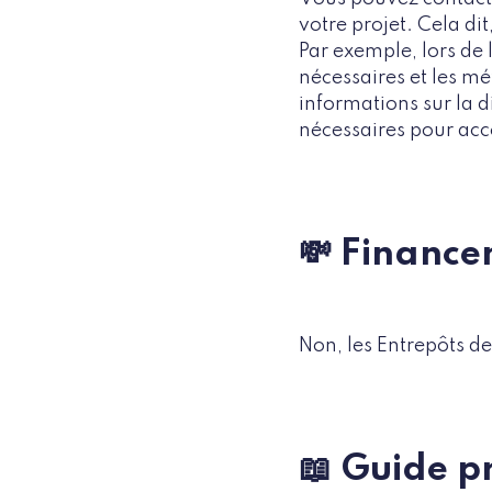
votre projet. Cela di
Par exemple, lors de 
nécessaires et les m
informations sur la d
nécessaires pour accé
💸 Financen
Non, les Entrepôts de
📖 Guide p