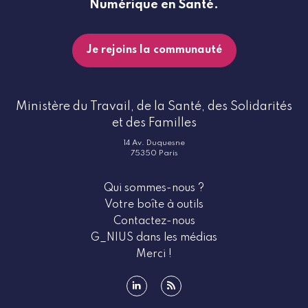
Numérique en Santé.
Je rejoins la communauté
Ministère du Travail, de la Santé, des Solidarités
et des Familles
14 Av. Duquesne
75350 Paris
Qui sommes-nous ?
Votre boîte à outils
Contactez-nous
G_NIUS dans les médias
Merci !
linkedin
rss