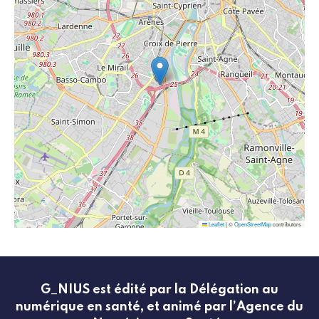
Leaflet
|
©
OpenStreetMap
contributors
G_NIUS est édité par la Délégation au
numérique en santé, et animé par l’Agence du