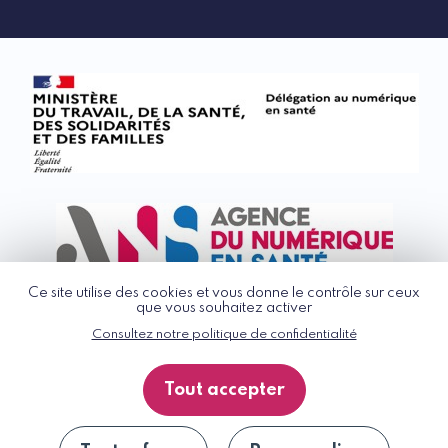
Ce site utilise des cookies et vous donne le contrôle sur ceux
que vous souhaitez activer
Consultez notre politique de confidentialité
© G_NIUS 2026
CGU
Tout accepter
Politique de confidentialité
Accessibilité : partiellement conforme
Plan du site