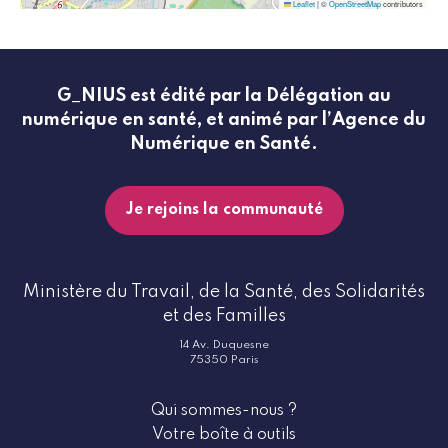
Leaflet
|
©
OpenStreetMap
contributors
G_NIUS est édité par la Délégation au
numérique en santé, et animé par l’Agence du
Numérique en Santé.
Je rejoins la communauté
Ministère du Travail, de la Santé, des Solidarités
et des Familles
14 Av. Duquesne
75350 Paris
Qui sommes-nous ?
Votre boîte à outils