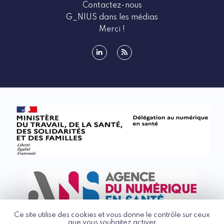
Contactez-nous
G_NIUS dans les médias
Merci !
linkedin
rss
Ce site utilise des cookies et vous donne le contrôle sur ceux
que vous souhaitez activer