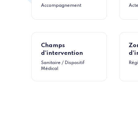
Accompagnement
Act
Champs
Zo
d’intervention
d’i
Sanitaire / Dispositif
Rég
Médical