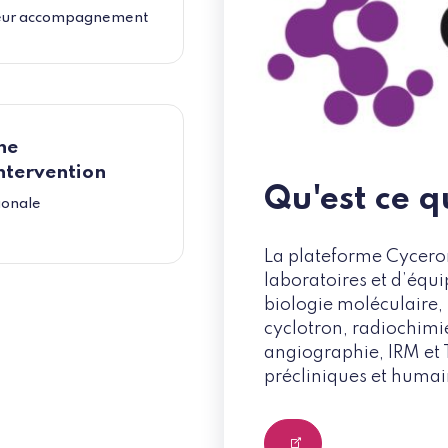
eur accompagnement
ne
ntervention
Qu'est ce 
ionale
La plateforme Cycero
laboratoires et d’équ
biologie moléculaire, 
cyclotron, radiochimi
angiographie, IRM et 
précliniques et humai