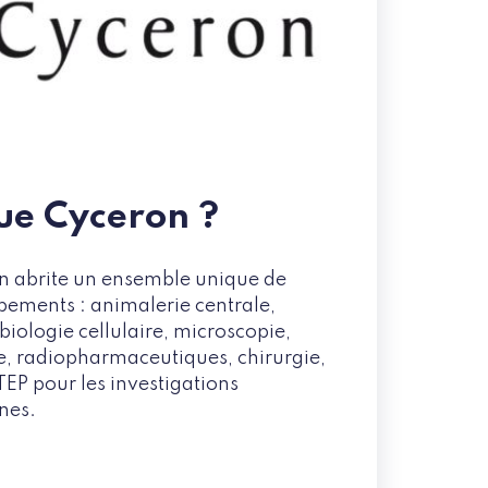
que Cyceron ?
n abrite un ensemble unique de
ipements : animalerie centrale,
biologie cellulaire, microscopie,
e, radiopharmaceutiques, chirurgie,
TEP pour les investigations
nes.