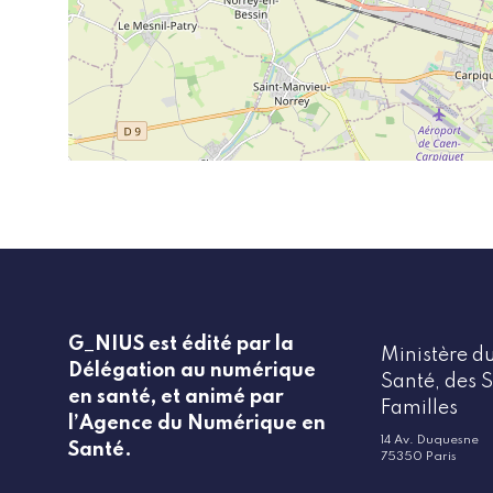
G_NIUS est édité par la
Ministère du
Délégation au numérique
Santé, des S
en santé, et animé par
Familles
l’Agence du Numérique en
14 Av. Duquesne
Santé.
75350 Paris