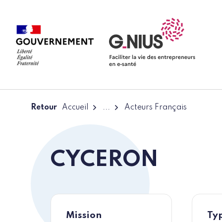
Panneau de gestion des cookies
Aller à la navigation
Aller au contenu
Retour
Accueil
...
Acteurs Français
CYCERON
Mission
Typ