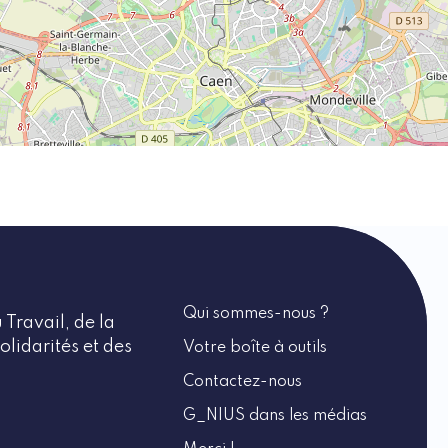
Qui sommes-nous ?
 Travail, de la
olidarités et des
Votre boîte à outils
Contactez-nous
G_NIUS dans les médias