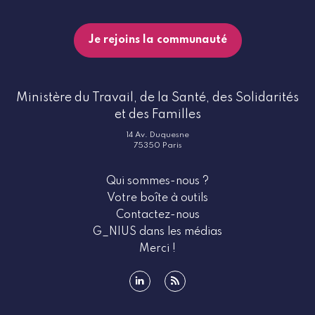
Je rejoins la communauté
Ministère du Travail, de la Santé, des Solidarités
et des Familles
14 Av. Duquesne
75350 Paris
Qui sommes-nous ?
Votre boîte à outils
Contactez-nous
G_NIUS dans les médias
Merci !
linkedin
rss