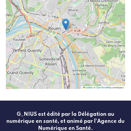
Leaflet
|
©
OpenStreetMap
contributors
G_NIUS est édité par la Délégation au
numérique en santé, et animé par l’Agence du
Numérique en Santé.