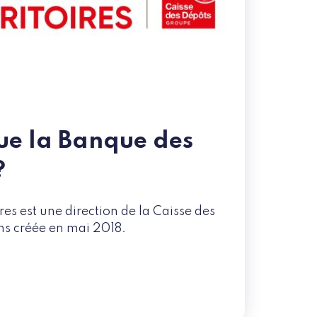
que la Banque des
?
res est une direction de la Caisse des
ns créée en mai 2018.