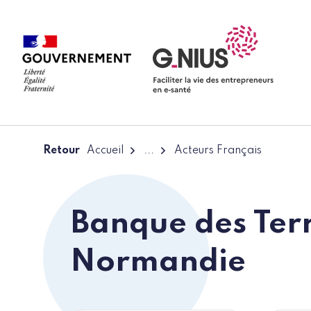
Panneau de gestion des cookies
Aller à la navigation
Aller au contenu
Retour
Accueil
...
Acteurs Français
Banque des Terr
Normandie