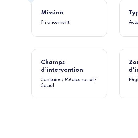
Mission
Typ
Financement
Acte
Champs
Zo
d’intervention
d’i
Sanitaire / Médico social /
Rég
Social