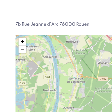
7b Rue Jeanne d'Arc 76000 Rouen
+
−