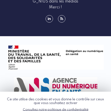
G_NIUS dans les médias
Merci !
linkedin
rss
Ce site utilise des cookies et vous donne le contrôle sur ceux
que vous souhaitez activer
Consultez notre politique de confidentialité
© G_NIUS 2026