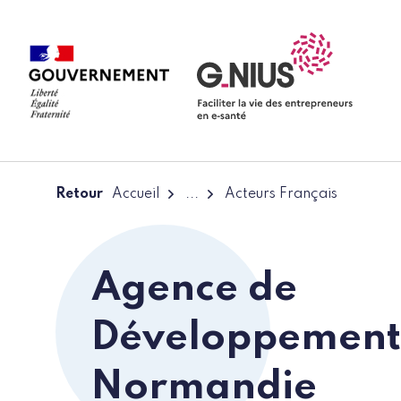
Panneau de gestion des cookies
Aller à la navigation
Aller au contenu
Retour
Accueil
...
Acteurs Français
Agence de
Développement 
Normandie