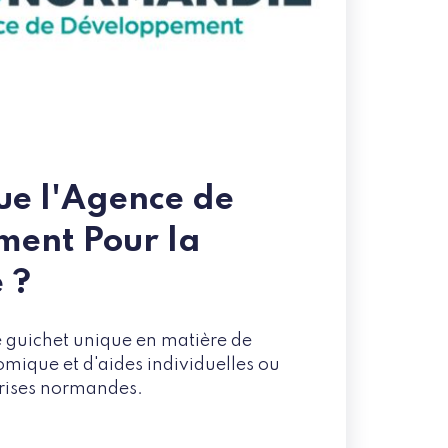
ue l'Agence de
ent Pour la
 ?
 guichet unique en matière de
ique et d'aides individuelles ou
prises normandes.