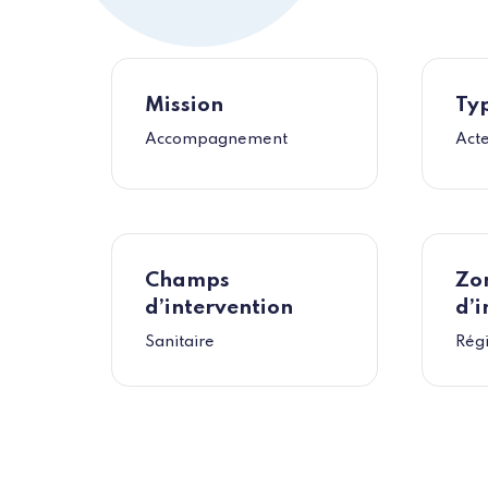
Mission
Typ
Accompagnement
Act
Champs
Zo
d’intervention
d’i
Sanitaire
Rég