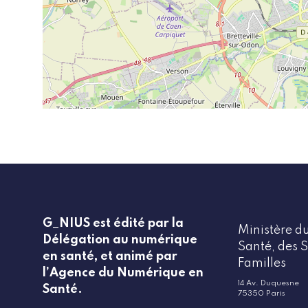
G_NIUS est édité par la
Ministère du
Délégation au numérique
Santé, des S
en santé, et animé par
Familles
l’Agence du Numérique en
14 Av. Duquesne
Santé.
75350 Paris