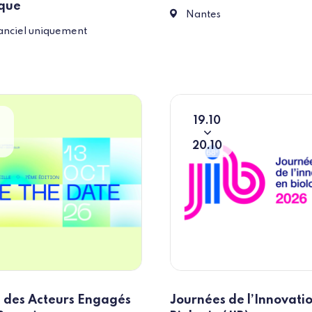
que
5 Rue de Valmy 44000 Na
Nantes
ent à distance
tanciel uniquement
19
10
Du
To
20
10
 des Acteurs Engagés
Journées de l’Innovati