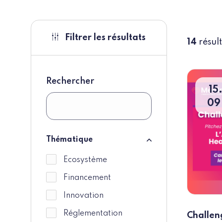
Filtrer les résultats
14
résul
Rechercher
15
09
Thématique
Thématique
Ecosystème
Financement
Innovation
Réglementation
Challen