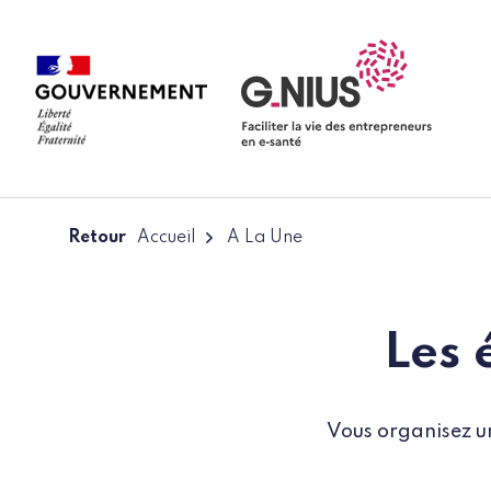
Panneau de gestion des cookies
Aller à la navigation
Aller au contenu
Retour
Accueil
A La Une
Les 
Vous organisez u