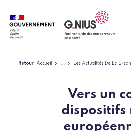
Panneau de gestion des cookies
Aller à la navigation
Aller au contenu
Retour
Accueil
...
Les Actualités De La E-san
Vers un c
dispositif
européenn