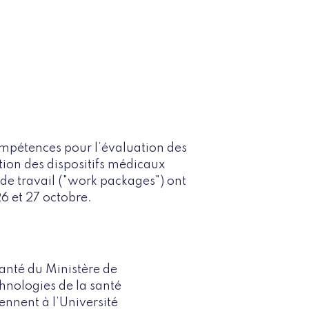
ompétences pour l’évaluation des
ation des dispositifs médicaux
de travail ("work packages") ont
6 et 27 octobre.
santé du Ministère de
hnologies de la santé
ennent à l’Université