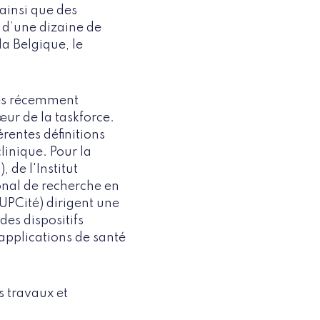
ainsi que des
 d’une dizaine de
a Belgique, le
ées récemment
ur de la taskforce.
rentes définitions
linique. Pour la
 de l'Institut
ional de recherche en
(UPCité) dirigent une
des dispositifs
applications de santé
s travaux et