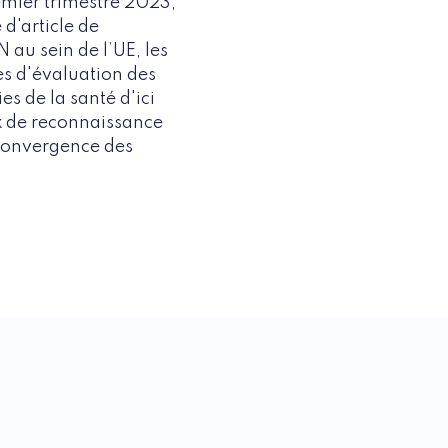
emier trimestre 2023,
d'article de
N au sein de l’UE, les
s d'évaluation des
s de la santé d'ici
ux de reconnaissance
 convergence des