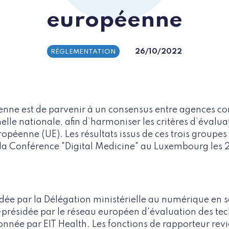
européenne
26/10/2022
RÉGLEMENTATION
péenne est de parvenir à un consensus entre agences c
elle nationale, afin d’harmoniser les critères d’évalu
éenne (UE). Les résultats issus de ces trois groupes 
 la Conférence "Digital Medicine" au Luxembourg les 2
idée par la Délégation ministérielle au numérique en 
o-présidée par le réseau européen d'évaluation des tec
nnée par EIT Health. Les fonctions de rapporteur revi