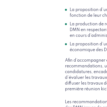
La proposition d’u
fonction de leur c
La production de 
DMN en respectant
en cours d’adminis
La proposition d’
économique des DM
Afin d’accompagner et
recommandations, un 
candidatures, encadré
d’évaluer les travaux
diffuser les travaux 
première réunion kick
Les recommandations