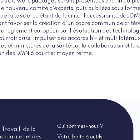
s trois work packages seront présentées à la fin du pr
le nouveau comité d'experts, puis publiées sous forme 
de la taskforce étant de faciliter l'accessibilité des DM
 favoriser la création d’un cadre commun de critère
u règlement européen sur l'évaluation des technologie
ourrait aussi impulser des accords bi- et multilatéra
s et ministères de la santé sur la collaboration et la
ion des DMN à court et moyen terme.
Qui sommes-nous ?
 Travail, de la
olidarités et des
Votre boîte à outils