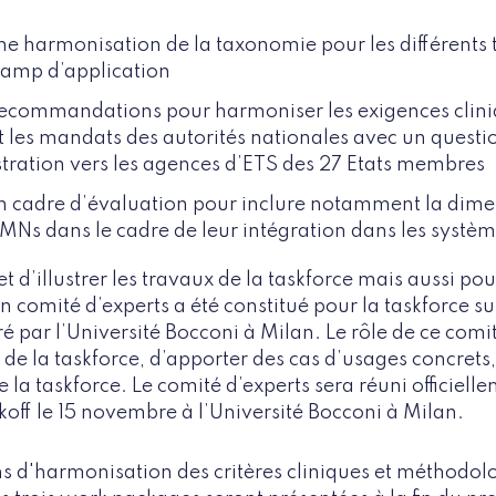
ne harmonisation de la taxonomie pour les différents
hamp d’application
recommandations pour harmoniser les exigences clini
 les mandats des autorités nationales avec un questi
tration vers les agences d’ETS des 27 Etats membres
un cadre d’évaluation pour inclure notamment la dime
Ns dans le cadre de leur intégration dans les systèm
 d’illustrer les travaux de la taskforce mais aussi pour
comité d’experts a été constitué pour la taskforce su
 par l’Université Bocconi à Milan. Le rôle de ce comit
 de la taskforce, d’apporter des cas d’usages concrets,
de la taskforce. Le comité d’experts sera réuni officiel
off le 15 novembre à l’Université Bocconi à Milan.
 d'harmonisation des critères cliniques et méthodol