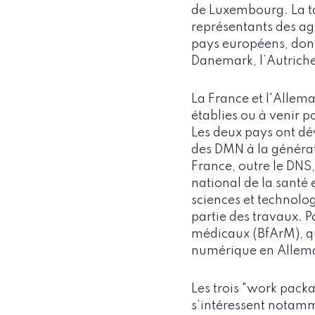
de Luxembourg. La t
représentants des ag
pays européens, dont
Danemark, l’Autriche
La France et l'Alle
établies ou à venir 
Les deux pays ont dév
des DMN à la générati
France, outre le DNS,
national de la santé 
sciences et technolog
partie des travaux. P
médicaux (BfArM), qu
numérique en Allema
Les trois "work packa
s’intéressent notamm