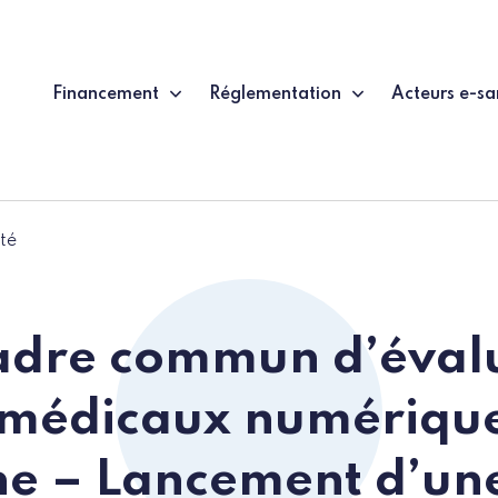
Financement
Réglementation
Acteurs e-sa
té
adre commun d’éval
s médicaux numériqu
e – Lancement d’une