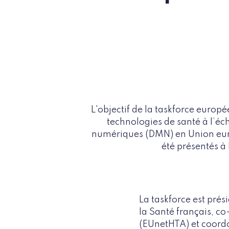
L'objectif de la taskforce euro
technologies de santé à l’éch
numériques (DMN) en Union europ
été présentés à
La taskforce est prés
la Santé français, c
(EUnetHTA) et coordo