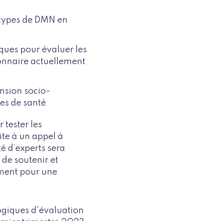
 types de DMN en
ques pour évaluer les
onnaire actuellement
nsion socio-
es de santé
 tester les
ite à un appel à
é d’experts sera
 de soutenir et
lement pour une
ogiques d'évaluation