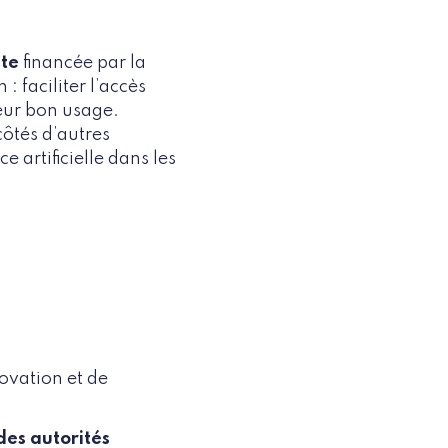
nte
financée par la
 faciliter l’accès
leur bon usage.
ôtés d’autres
e artificielle dans les
ovation et de
des autorités