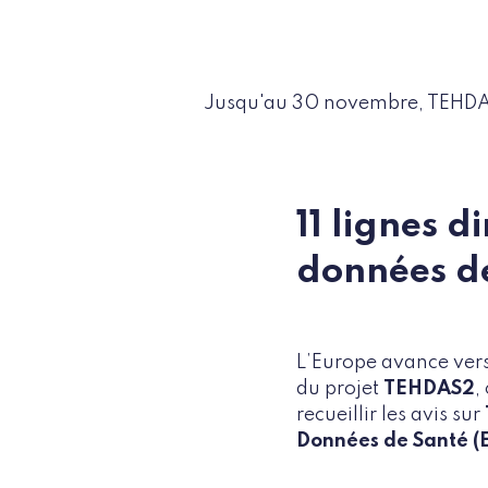
Jusqu'au 30 novembre, TEHDAS2
11 lignes d
données d
L’Europe avance vers
du projet
TEHDAS2
,
recueillir les avis sur
Données de Santé (