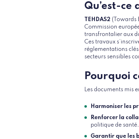
Qu’est-ce
TEHDAS2
(Towards 
Commission europée
transfrontalier aux d
Ces travaux s’inscri
réglementations clés 
secteurs sensibles c
Pourquoi c
Les documents mis en
Harmoniser les p
Renforcer la col
politique de santé.
Garantir que les b