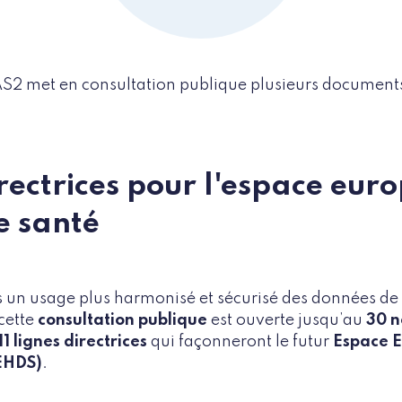
 met en consultation publique plusieurs documents a
irectrices pour l'espace eur
e santé
 un usage plus harmonisé et sécurisé des données de 
 cette
consultation publique
est ouverte jusqu’au
30 
11 lignes directrices
qui façonneront le futur
Espace 
EHDS)
.