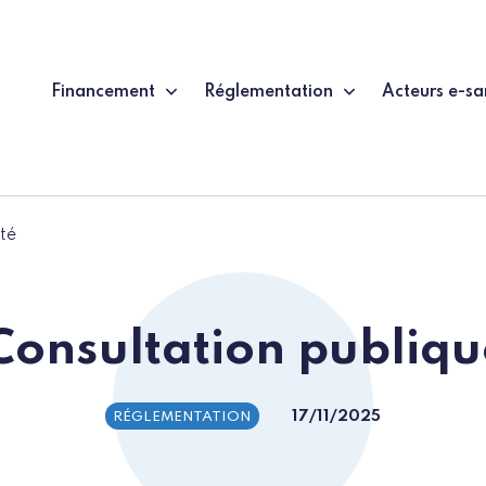
Financement
Réglementation
Acteurs e-sa
té
onsultation publiqu
17/11/2025
RÉGLEMENTATION