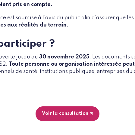
ient pris en compte.
ice est soumise à l’avis du public afin d’assurer que 
s aux réalités du terrain
.
articiper ?
ouverte jusqu’au
30 novembre 2025
. Les documents so
AS2.
Toute personne ou organisation intéressée peut
nnels de santé, institutions publiques, entreprises du 
Voir la consultation