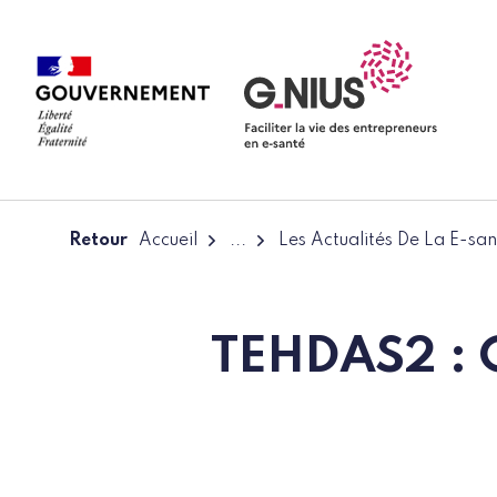
Panneau de gestion des cookies
Aller à la navigation
Aller au contenu
Retour
Accueil
...
Les Actualités De La E-san
TEHDAS2 : C