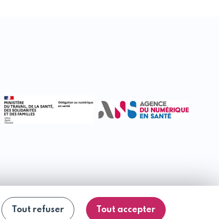
Tout refuser
Tout accepter
 : partiellement conforme
Plan du site
Se désinscrire