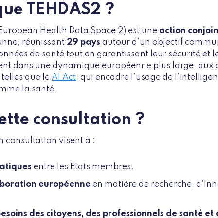
 que TEHDAS2 ?
European Health Data Space 2) est une
action conjoi
nne, réunissant
29 pays
autour d’un objectif commun :
onnées de santé tout en garantissant leur sécurité et 
vent dans une dynamique européenne plus large, aux c
telles que le
AI Act
, qui encadre l’usage de l’intelligenc
omme la santé.
ette consultation ?
 consultation visent à :
ratiques
entre les États membres.
laboration européenne
en matière de recherche, d’inn
esoins des citoyens, des professionnels de santé et 