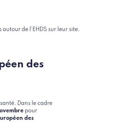
utour de l'EHDS sur leur site.
opéen des
santé. Dans le cadre
novembre
pour
Européen des