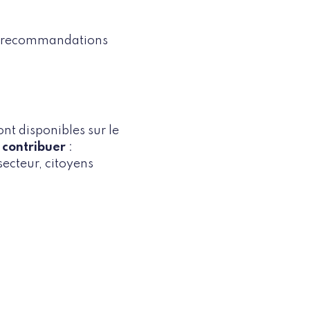
les recommandations
nt disponibles sur le
 contribuer
:
secteur, citoyens