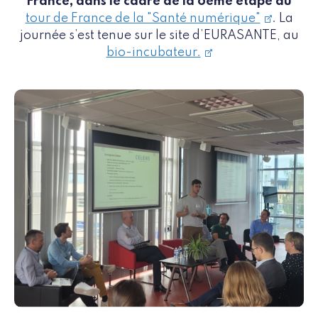
France, dans le cadre de la 6ème étape du
tour de France de la "Santé numérique"
. La
journée s’est tenue sur le site d’EURASANTE, au
bio-incubateur.