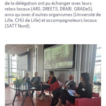
de la délégation ont pu échanger avec leurs
relais locaux (ARS, DREETS, DRARI, GRADeS),
ainsi qu’avec d’autres organismes (Université de
Lille, CHU de Lille) et accompagnateurs locaux
(SATT Nord).