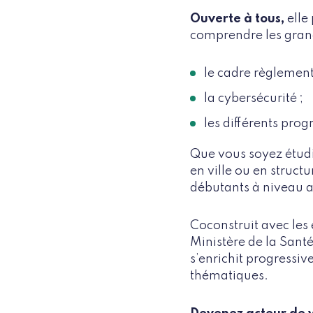
Ouverte à tous,
elle
comprendre les gran
le cadre règlement
la cybersécurité ;
les différents pro
Que vous soyez étudi
en ville ou en struct
débutants à niveau 
Coconstruit avec les
Ministère de la Santé
s’enrichit progressi
thématiques.