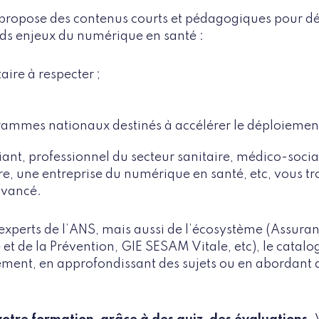
 propose des contenus courts et pédagogiques pour dé
ds enjeux du numérique en santé :
aire à respecter ;
grammes nationaux destinés à accélérer le déploiement
ant, professionnel du secteur sanitaire, médico-social
ure, une entreprise du numérique en santé, etc, vous t
avancé.
 experts de l’ANS, mais aussi de l’écosystème (Assuran
 et de la Prévention, GIE SESAM Vitale, etc), le catal
vement, en approfondissant des sujets ou en abordant 