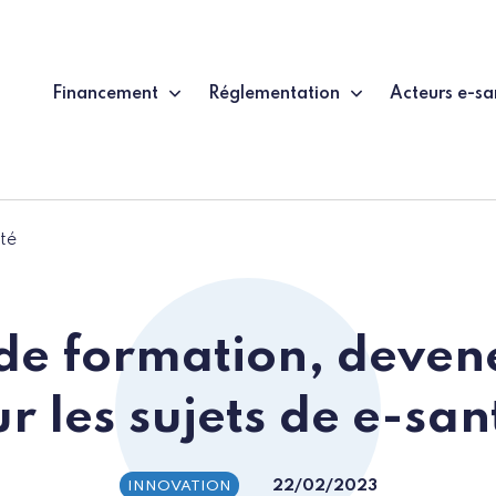
Financement
Réglementation
Acteurs e-sa
té
de formation, devene
ur les sujets de e-san
22/02/2023
INNOVATION