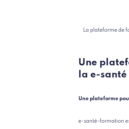
La plateforme de f
Une platef
la e-santé
Une plateforme pour 
e-santé-formation e