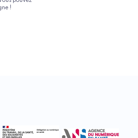
Vous pouvez
gne !