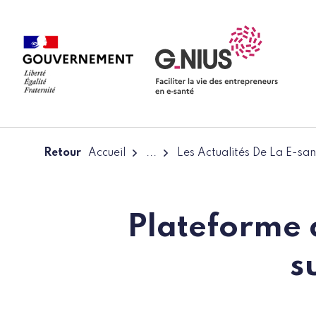
Panneau de gestion des cookies
Aller à la navigation
Aller au contenu
Retour
Accueil
...
Les Actualités De La E-san
Plateforme 
s