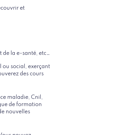
couvrir et
 de la e-santé, etc…
 ou social, exerçant
rouverez des cours
ce maladie, Cnil,
ogue de formation
de nouvelles