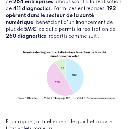
de
264 entreprises
, aboutissant à la réalisation
de
411 diagnostics
. Parmi ces entreprises,
192
opèrent dans le secteur de la santé
numérique
, bénéficiant d'un financement de
plus de
5M€
, ce qui a permis la réalisation de
260 diagnostics
, répartis comme suit :
Pour rappel, actuellement, le guichet couvre
trois volets majeurs :