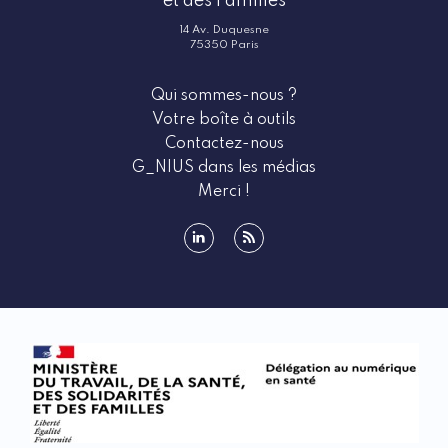
et des Familles
14 Av. Duquesne
75350 Paris
Qui sommes-nous ?
Votre boîte à outils
Contactez-nous
G_NIUS dans les médias
Merci !
linkedin
rss