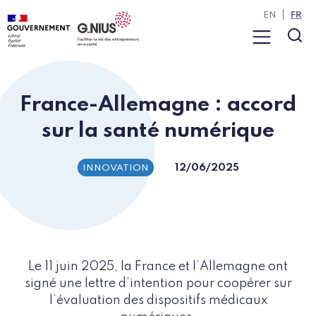
Panneau de gestion des cookies
Aller à la navigation
Aller au contenu
EN
FR
Menu
Rec
France-Allemagne : accord
sur la santé numérique
12/06/2025
INNOVATION
Le 11 juin 2025, la France et l’Allemagne ont
signé une lettre d’intention pour coopérer sur
l’évaluation des dispositifs médicaux