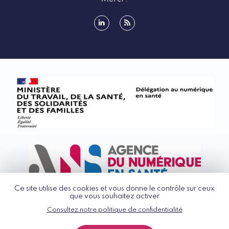
linkedin
rss
Ce site utilise des cookies et vous donne le contrôle sur ceux
que vous souhaitez activer
Consultez notre politique de confidentialité
© G_NIUS 2026
CGU