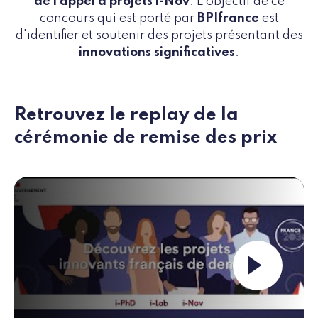
de l'appel à projets i-Nov
. L'objectif de ce
concours qui est porté par
BPIfrance
est
d'identifier et soutenir des projets présentant des
innovations significatives
.
Retrouvez le replay de la
cérémonie de remise des prix
Launch the video ""